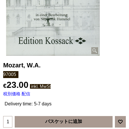
Mozart, W.A.
97005
23.00
€
inkl. MwSt
税別価格 配信
Delivery time:
5-7 days
バスケットに追加