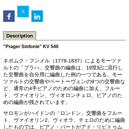
Description
"Prager Sinfonie" KV 540
ネポムク・フンメル（1778-1837）によるモーツァ
ルトの「プラハ」交響曲の編曲は、19世紀に流行し
た交響曲を自分用に編曲した例の一つである。モー
ツァルトの交響曲やベートーヴェンの9つの交響曲な
ど、通常の4手ピアノのための編曲に加え、フルー
ト、ヴァイオリン、ヴィオロンチェロ、ピアノのた
めの編曲が残されています。
サロモンがハイドンの「ロンドン」交響曲をフルー
ト、ヴァイオリン2、ヴィオラ、チェロのために編曲
したものでは、ピアノ・パートがアド・リビトゥム