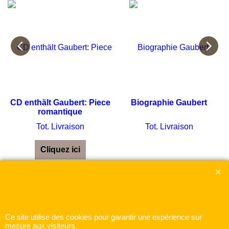
CD enthält Gaubert: Piece
Biographie Gaubert
romantique
Tot. Livraison
Tot. Livraison
Cliquez ici
Boutique en ligne créés
avec le logiciel
eCommerce ShopFactory
Ce site utilise des cookies pour garantir une expérience sur
mesure aux visiteurs.