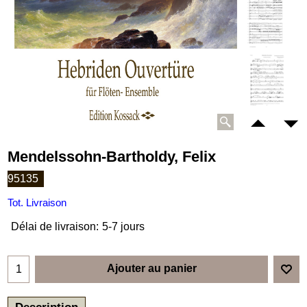
Mendelssohn-Bartholdy, Felix
95135
Tot. Livraison
Délai de livraison:
5-7 jours
Ajouter au panier