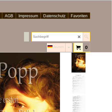
AGB
Impressum
Datenschutz
Favoriten
0
Deutsch