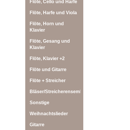
Flöte, Cello und Harfe
Flöte, Harfe und Viola
Flöte, Horn und
Klavier
Flöte, Gesang und
Klavier
Flöte, Klavier +2
Flöte und Gitarre
Flöte + Streicher
Bläser/Streicherensemble
Sonstige
Weihnachtslieder
Gitarre