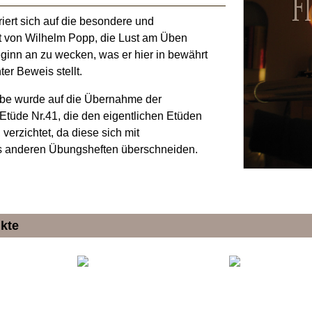
iert sich auf die besondere und
it von Wilhelm Popp, die Lust am Üben
inn an zu wecken, was er hier in bewährt
ter Beweis stellt.
be wurde auf die Übernahme der
Etüde Nr.41, die den eigentlichen Etüden
 verzichtet, da diese sich mit
s anderen Übungsheften überschneiden.
kte