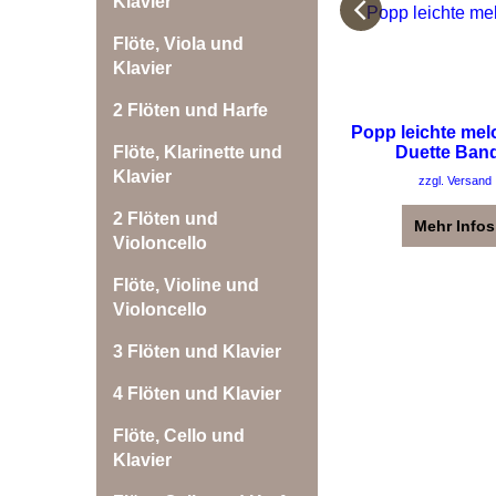
Klavier
Flöte, Viola und
Klavier
2 Flöten und Harfe
Popp leichte mel
Duette Ban
Flöte, Klarinette und
Klavier
zzgl. Versand
2 Flöten und
Mehr Infos
Violoncello
Flöte, Violine und
Violoncello
3 Flöten und Klavier
4 Flöten und Klavier
Flöte, Cello und
Klavier