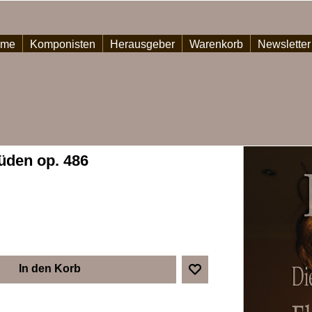
ome
Komponisten
Herausgeber
Warenkorb
Newsletter
üden op. 486
In den Korb