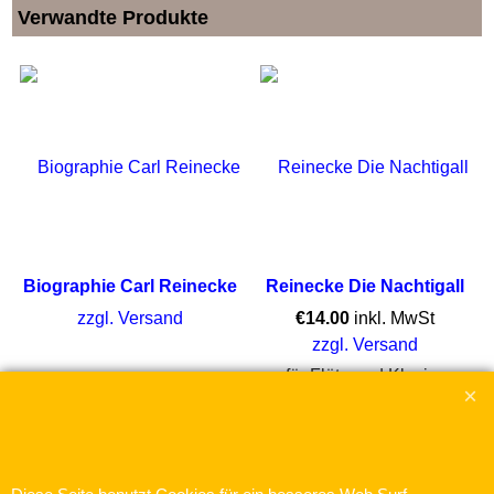
Verwandte Produkte
Biographie Carl Reinecke
Reinecke Die Nachtigall
zzgl. Versand
€
14.00
inkl. MwSt
zzgl. Versand
für Flöte und Klavier
Mehr Infos