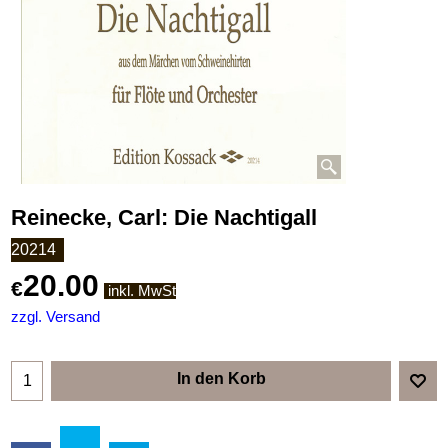
Reinecke, Carl: Die Nachtigall
20214
20.00
€
inkl. MwSt
zzgl. Versand
In den Korb